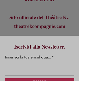
Sito ufficiale del Théâtre K.:
theatrekcompagnie.com
Iscriviti alla Newsletter.
Inserisci la tua email qua...
mandare