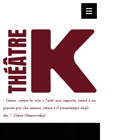
- Creare ; creare la vita o l'arte, non importa, creare è un
piacere più che umano, creare è il passatempo degli
dei..." (Irène Némirovsky)