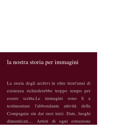
la nostra storia per immagini
La storia degli archivi in oltre trent'anni di
esistenza richiederebbe troppo tempo per
essere scritta.
Le immagini sono lì a
testimoniare l'abbondante attività della
Compagnia sin dai suoi inizi. Date, luoghi
dimenticati....
Artisti di ogni estrazione
sociale.
Testi, adattamenti, temi che ci