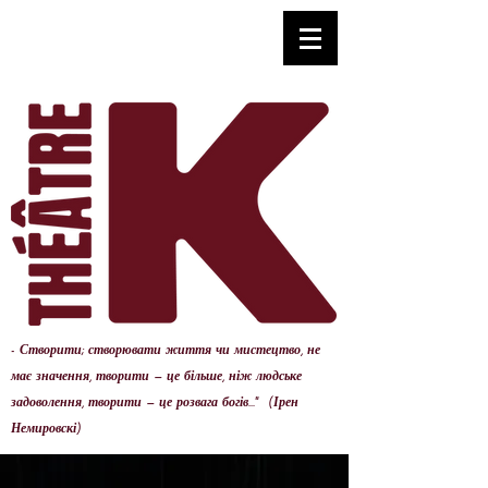
- Створити; створювати життя чи мистецтво, не
має значення, творити — це більше, ніж людське
задоволення, творити — це розвага богів..." (Ірен
Немировскі)